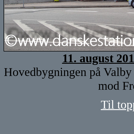
11. august 20
Hovedbygningen på Valby st
mod Fr
Til top