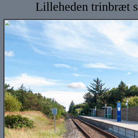
Lilleheden trinbræt s