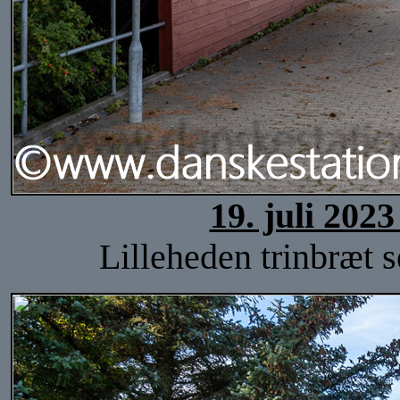
19. juli 202
Lilleheden trinbræt s