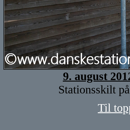
9. august 201
Stationsskilt p
Til top