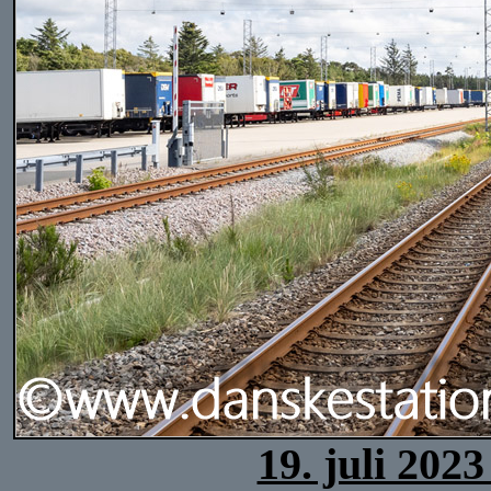
19. juli 202