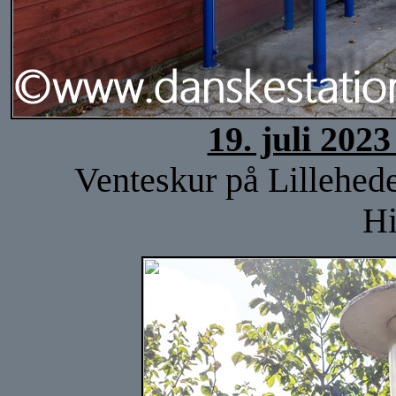
19. juli 202
Venteskur på Lillehede
Hi