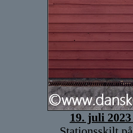
19. juli 202
Stationsskilt p