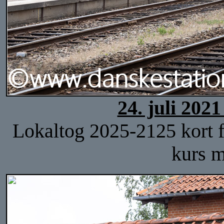
24. juli 202
Lokaltog 2025-2125 kort f
kurs m