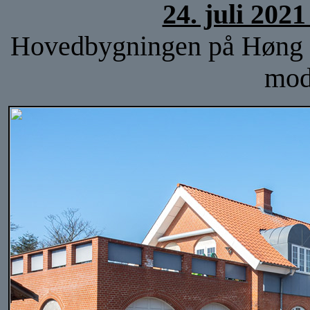
24. juli 202
Hovedbygningen på Høng sta
mod