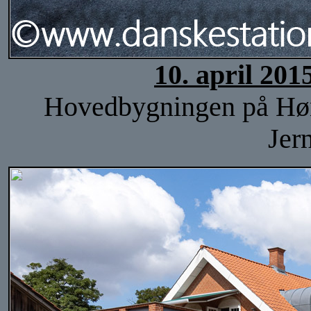
10. april 201
Hovedbygningen på Høng 
Jer