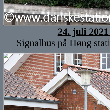
24. juli 202
Signalhus på Høng stati