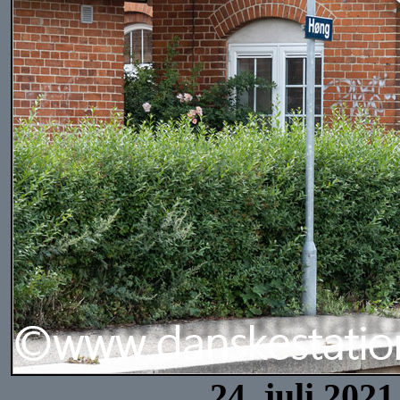
24. juli 202