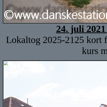
24. juli 202
Lokaltog 2025-2125 kort f
kurs m