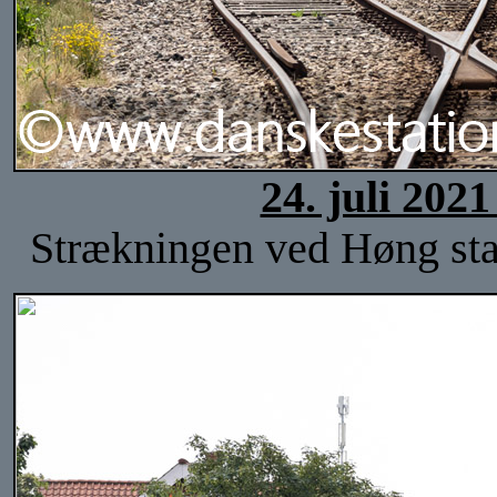
24. juli 202
Strækningen ved Høng stat