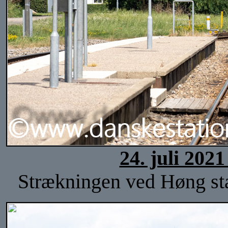
24. juli 202
Strækningen ved Høng stat