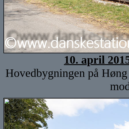
10. april 201
Hovedbygningen på Høng sta
mod