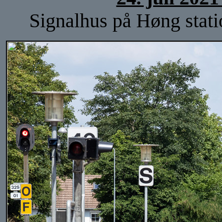
Signalhus på Høng statio