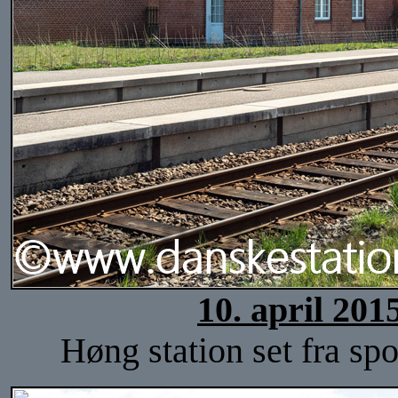
10. april 201
Høng station set fra spo