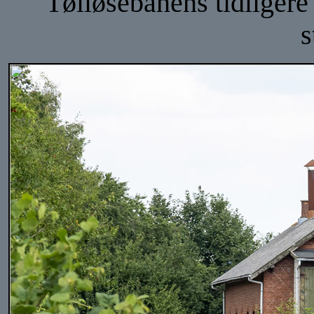
Tølløsebanens tidligere
s