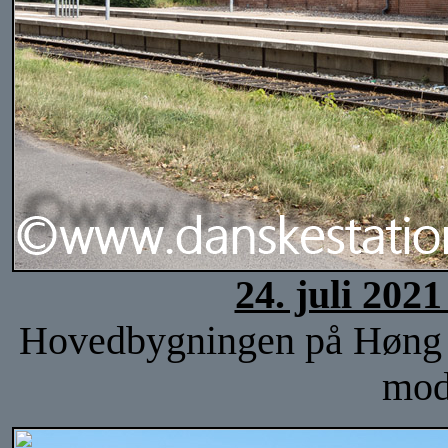
24. juli 202
Hovedbygningen på Høng sta
mod