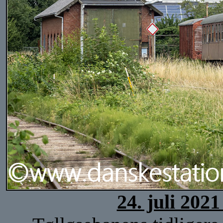
24. juli 202