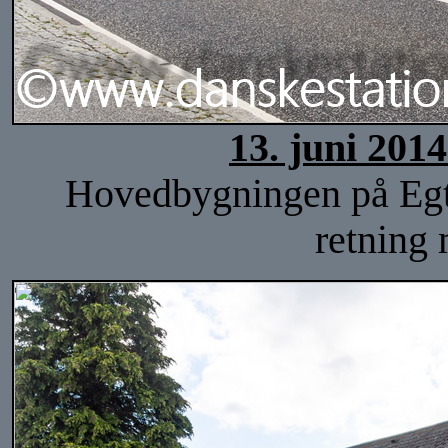
13. juni 201
Hovedbygningen på Egtve
retning