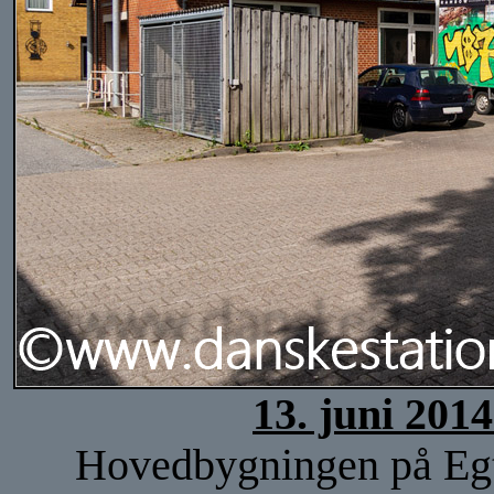
13. juni 201
Hovedbygningen på Egtve