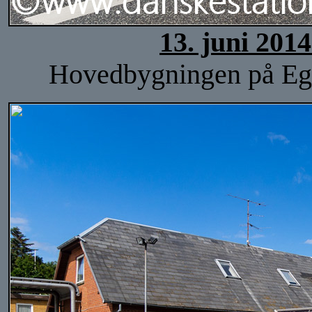
13. juni 201
Hovedbygningen på Egtv