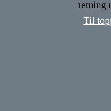
retning
Til top