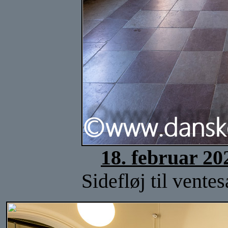
18. februar 20
Sidefløj til vente