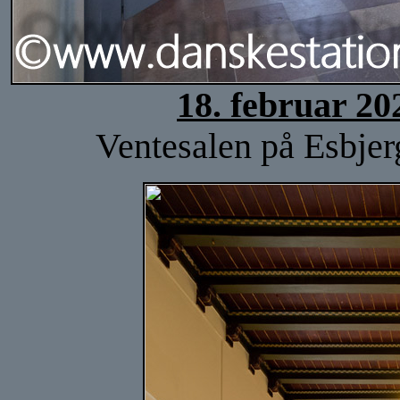
18. februar 20
Ventesalen på Esbjerg