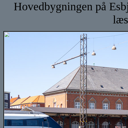
Hovedbygningen på Esbjer
læs