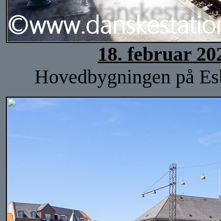
18. februar 20
Hovedbygningen på Esbje