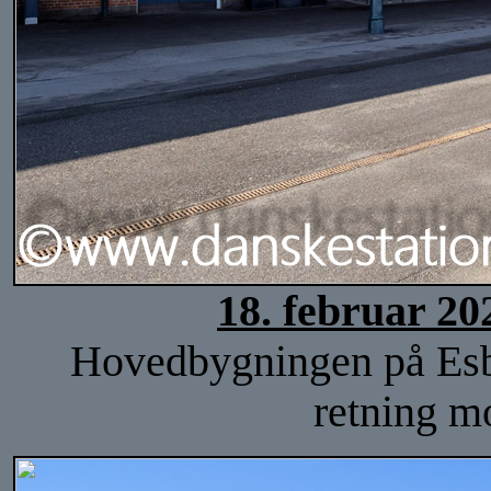
18. februar 20
Hovedbygningen på Esbje
retning m