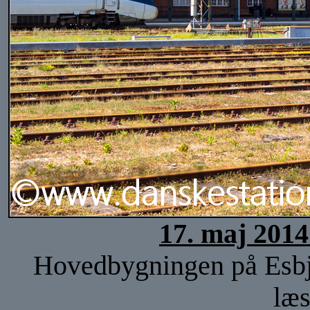
17. maj 2014
Hovedbygningen på Esbjer
læs