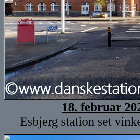
18. februar 20
Esbjerg station set vink