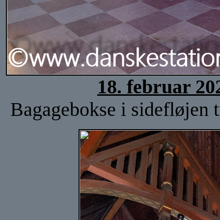
18. februar 20
Bagagebokse i sidefløjen ti