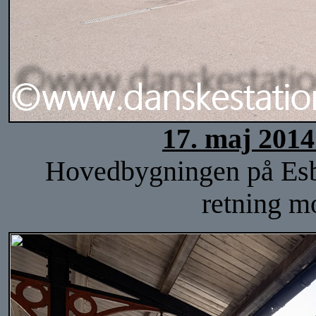
17. maj 2014
Hovedbygningen på Esbje
retning m