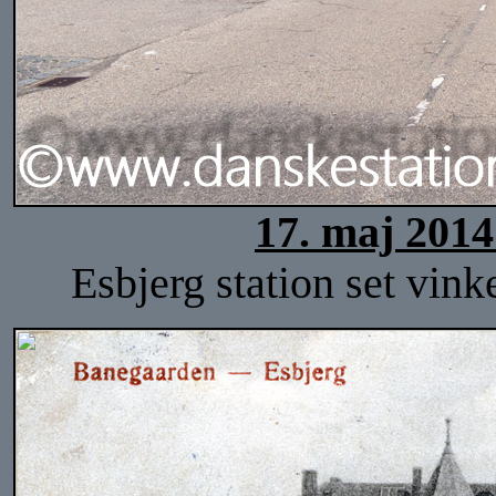
17. maj 2014
Esbjerg station set vink