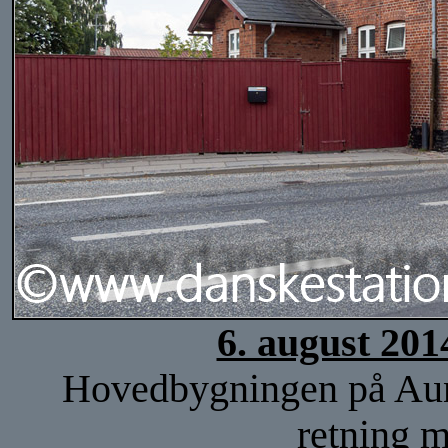
6. august 201
Hovedbygningen på Aunin
retning 