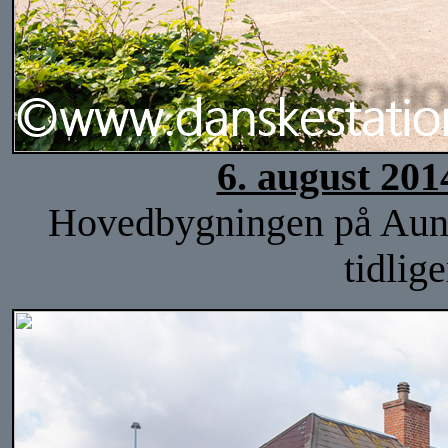
6. august 201
Hovedbygningen på Auning
tidlig