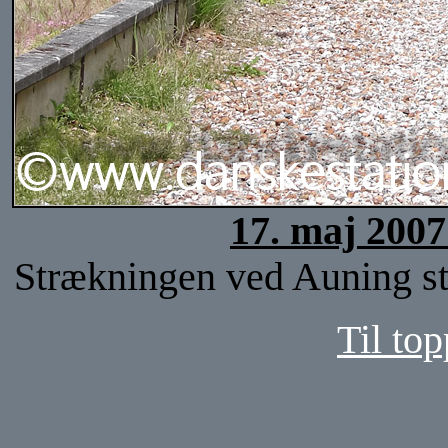
17. maj 2007
Strækningen ved Auning sta
Til top