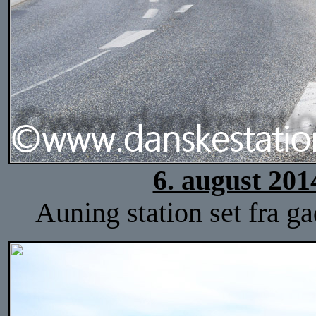
6. august 201
Auning station set fra g