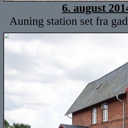
6. august 201
Auning station set fra ga