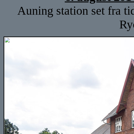
Auning station set fra ti
Ry