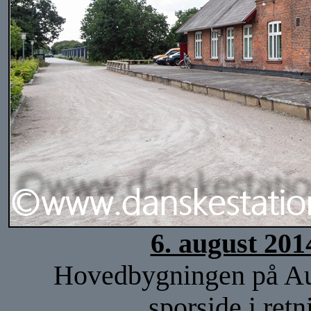
6. august 201
Hovedbygningen på Auni
sporside i re