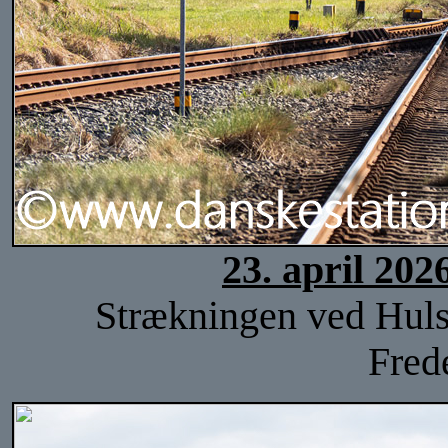
23. april 202
Strækningen ved Hulsi
Fred