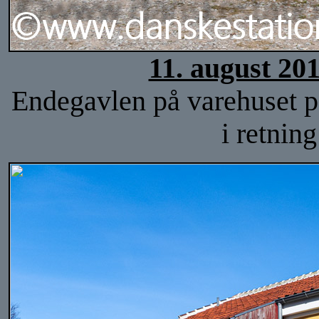
11. august 20
Endegavlen på varehuset på
i retnin