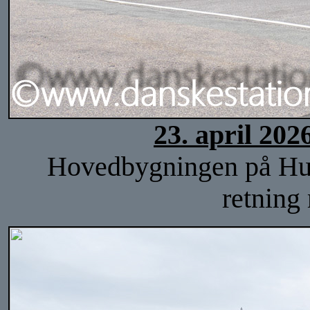
23. april 202
Hovedbygningen på Hulsi
retning