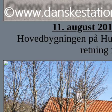
11. august 20
Hovedbygningen på Hulsi
retning