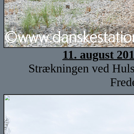
11. august 20
Strækningen ved Hulsi
Fred