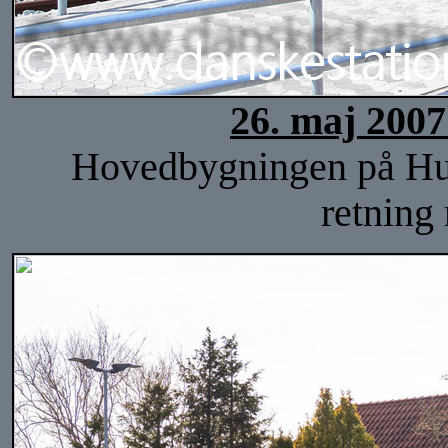
26. maj 2007
Hovedbygningen på Hulsi
retning