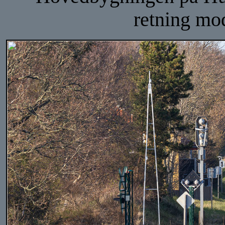
retning mo