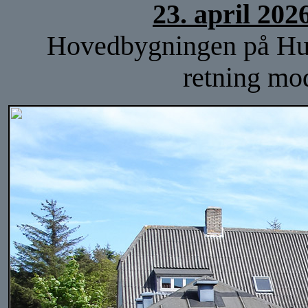
23. april 202
Hovedbygningen på Hulsi
retning mo