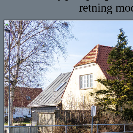
retning mo