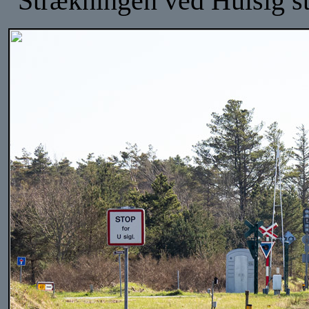
Strækningen ved Hulsig st