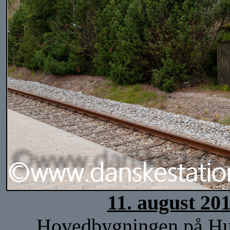
11. august 20
Hovedbygningen på Hulsi