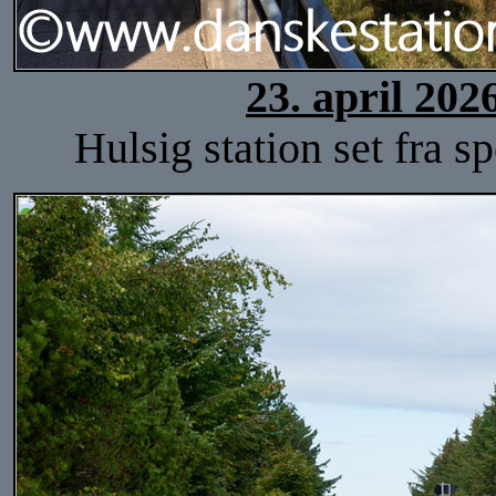
23. april 202
Hulsig station set fra s