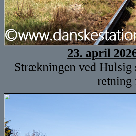
23. april 202
Strækningen ved Hulsig st
retning