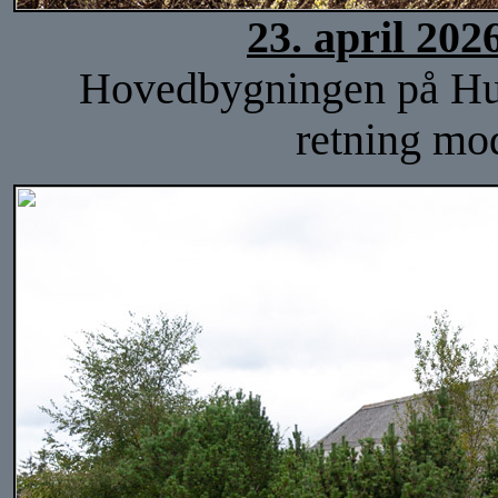
23. april 202
Hovedbygningen på Hulsi
retning mo