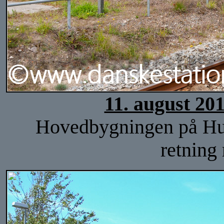
11. august 20
Hovedbygningen på Hulsi
retning