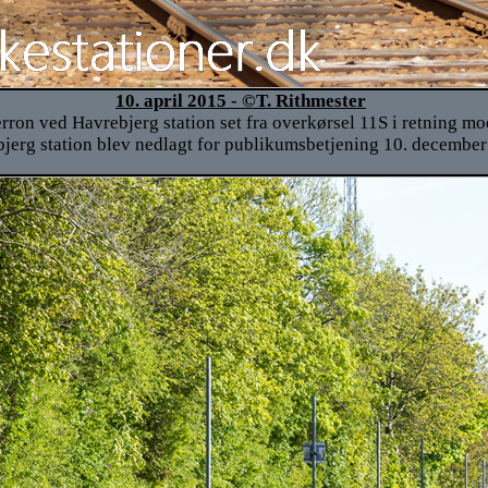
10. april 2015 - ©T. Rithmester
rron ved Havrebjerg station set fra overkørsel 11S i retning mo
jerg station blev nedlagt for publikumsbetjening 10. december