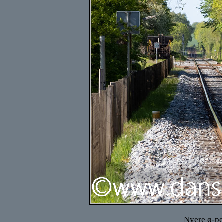
Nyere ø-pe