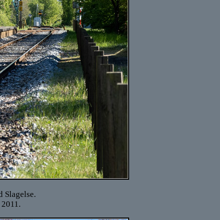
d Slagelse.
 2011.