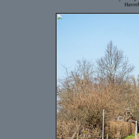
Havreb