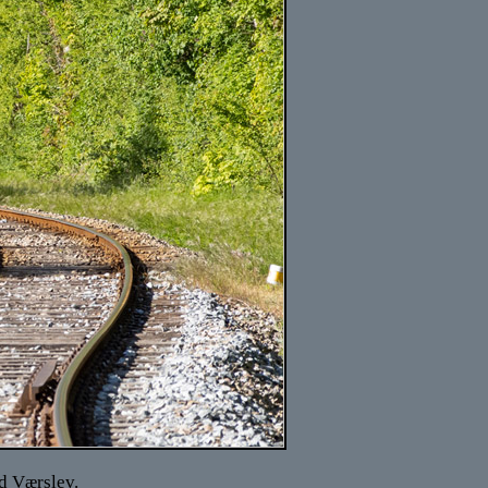
d Værslev.