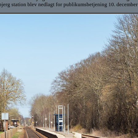
jerg station blev nedlagt for publikumsbetjening 10. december