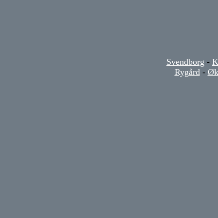
Svendborg
-
K
Rygård
-
Øk