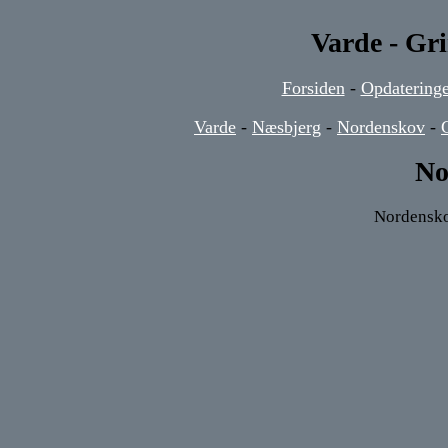
Varde - Gr
Forsiden
-
Opdateringe
Varde
-
Næsbjerg
-
Nordenskov
-
No
Nordenskov