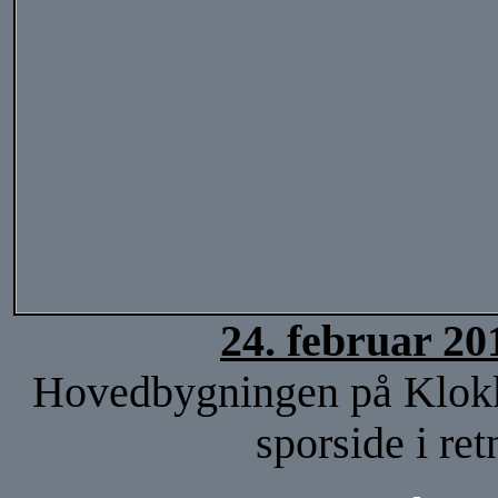
24. februar 20
Hovedbygningen på Klokker
sporside i re