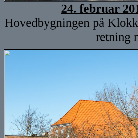
24. februar 20
Hovedbygningen på Klokker
retning 