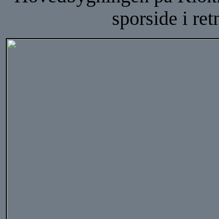
sporside i re