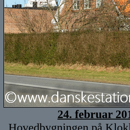
24. februar 20
Hovedbygningen på Klokker