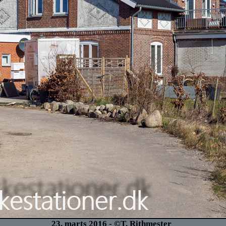
23. marts 2016 - ©T. Rithmester