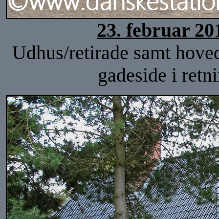
23. februar 20
Udhus/retirade samt hoved
gadeside i ret