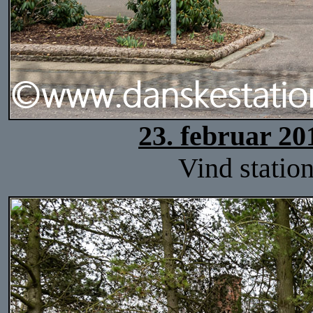
23. februar 20
Vind station