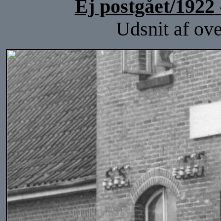
Ej postgået/1922 
Udsnit af ove