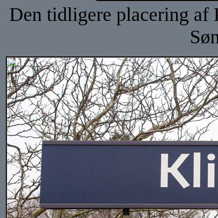
Den tidligere placering af 
Søn