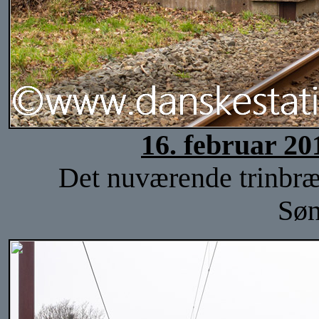
16. februar 20
Det nuværende trinbræt
Søn