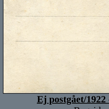
Ej postgået/1922 