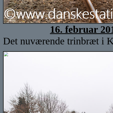
16. februar 20
Det nuværende trinbræt i Kl