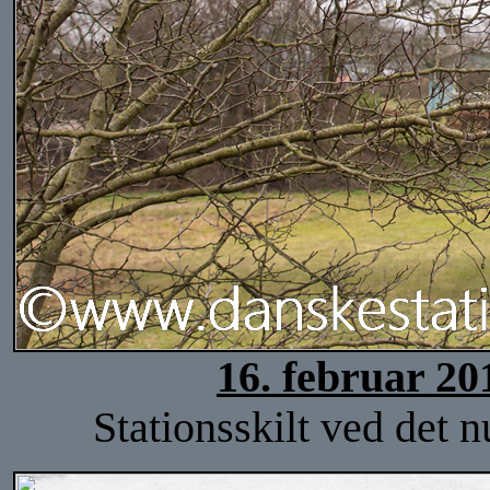
16. februar 20
Stationsskilt ved det n