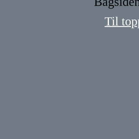
Bagsiden 
Til top