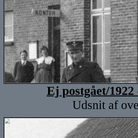
Ej postgået/1922 
Udsnit af ove