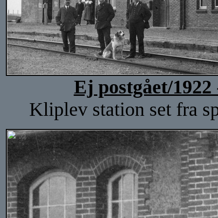
Ej postgået/1922 
Kliplev station set fra 