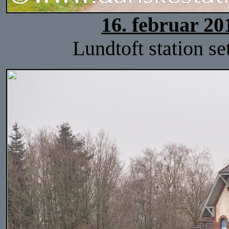
16. februar 20
Lundtoft station se