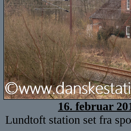
16. februar 20
Lundtoft station set fra sp