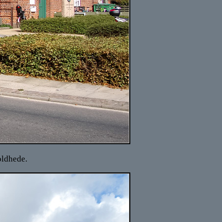
oldhede.