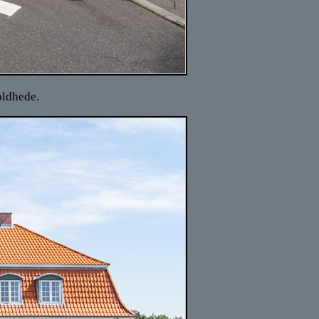
oldhede.