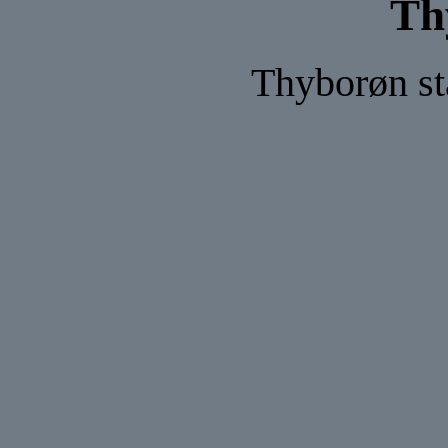
Th
Thyborøn sta