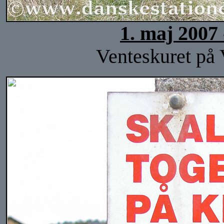
1. maj 2007
Venteskuret på 