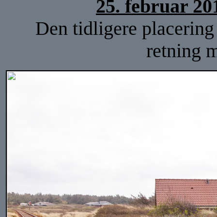
25. februar 20
Den tidligere placering 
retning 