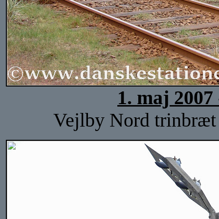
1. maj 2007
Vejlby Nord trinbræt