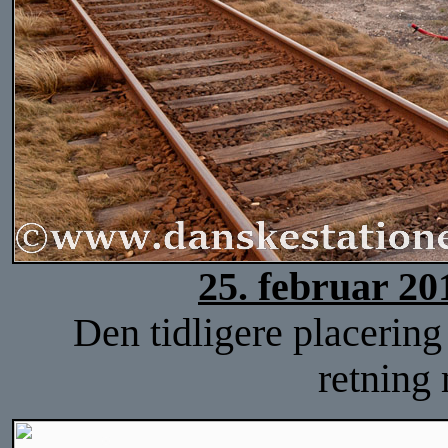
25. februar 20
Den tidligere placering 
retning